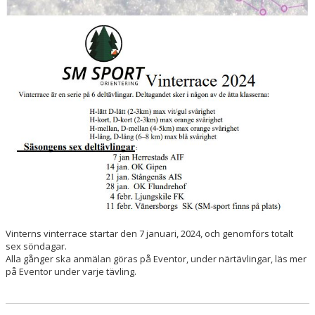
VETERAN
BILDGALLERI
DOKUMENT
LIVELOX
Vinterns vinterrace startar den 7 januari, 2024, och genomförs totalt
sex söndagar.
Alla gånger ska anmälan göras på Eventor, under närtävlingar, läs mer
på Eventor under varje tävling.