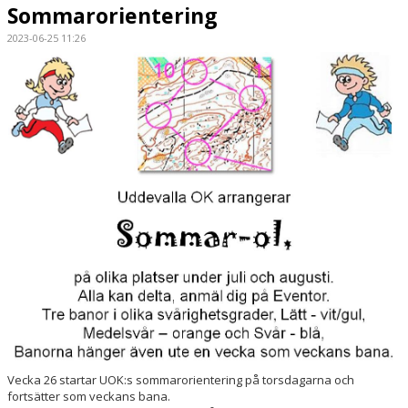
Sommarorientering
2023-06-25 11:26
Vecka 26 startar UOK:s sommarorientering på torsdagarna och
fortsätter som veckans bana.