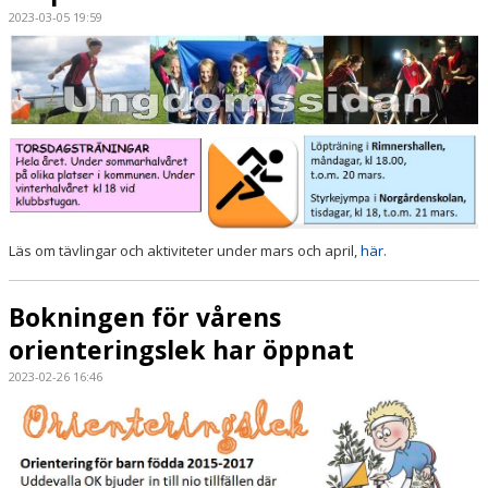
2023-03-05 19:59
Läs om tävlingar och aktiviteter under mars och april,
här.
Bokningen för vårens
orienteringslek har öppnat
2023-02-26 16:46